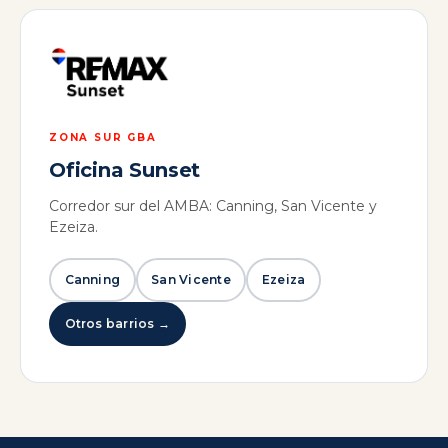
ZONA SUR GBA
Oficina Sunset
Corredor sur del AMBA: Canning, San Vicente y
Ezeiza.
Canning
San Vicente
Ezeiza
Otros barrios →