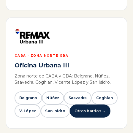
CABA · ZONA NORTE GBA
Oficina Urbana III
Zona norte de CABA y GBA: Belgrano, Núñez,
Saavedra, Coghlan, Vicente López y San Isidro.
Belgrano
Núñez
Saavedra
Coghlan
V. López
San Isidro
Otros barrios →