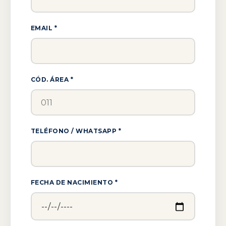
EMAIL *
CÓD. ÁREA *
TELÉFONO / WHATSAPP *
FECHA DE NACIMIENTO *