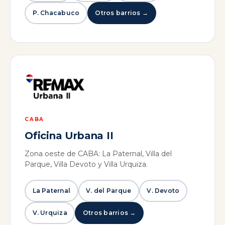
P. Chacabuco
Otros barrios →
CABA
Oficina Urbana II
Zona oeste de CABA: La Paternal, Villa del
Parque, Villa Devoto y Villa Urquiza.
La Paternal
V. del Parque
V. Devoto
V. Urquiza
Otros barrios →